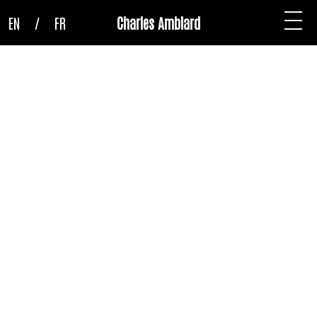
EN
/
FR
Charles Amblard