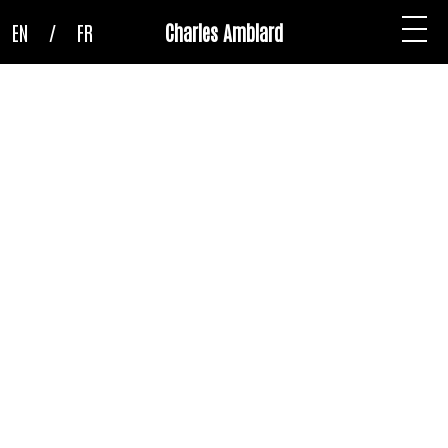
EN
/
FR
Charles Amblard