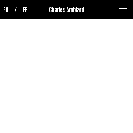
EN
/
FR
Charles Amblard