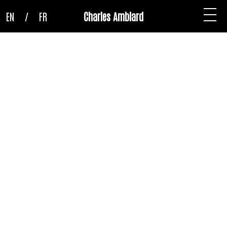
EN
/
FR
Charles Amblard