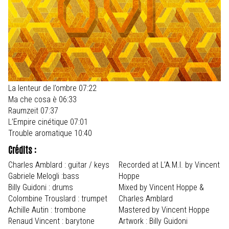
La lenteur de l’ombre 07:22
Ma che cosa è 06:33
Raumzeit 07:37
L’Empire cinétique 07:01
Trouble aromatique 10:40
Crédits :
Charles Amblard : guitar / keys
Recorded at L’A.M.I. by Vincent
Gabriele Melogli :bass
Hoppe
Billy Guidoni : drums
Mixed by Vincent Hoppe &
Colombine Trouslard : trumpet
Charles Amblard
Achille Autin : trombone
Mastered by Vincent Hoppe
Renaud Vincent : barytone
Artwork : Billy Guidoni