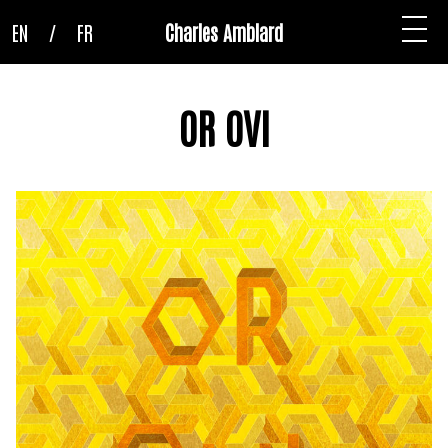
EN
/
FR
Charles Amblard
OR OVI