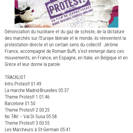
Dénonciation du nucléaire et du gaz de schiste, de la dictature
des marchés sur l’Europe libérale et le monde, ils réinventent la
protestation directe et un certain sens du collectif. Jérôme
France, accompagné de Romain Buffi, s’est immergé dans ces
mouvements, en France, en Espagne, en Italie, en Belgique et en
Grèce et leur donne la parole.
TRACKLIST
Intro Protest! 01:49
La marche Madrid-Bruxelles 05:37
Theme Protest! 1 01:46
Barcelone 01:50
Theme Protest! 2 00:25
No TAV – Val Di Susa 05:58
Theme Protest! 3 00:55
Les Marcheurs à St-Germain 05:41