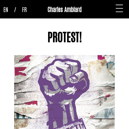
EN
/
FR
Charles Amblard
PROTEST!