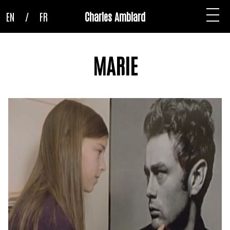
EN
/
FR
Charles Amblard
MARIE