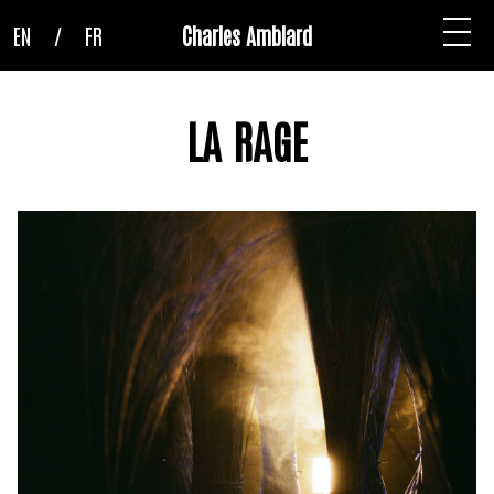
EN
/
FR
Charles Amblard
LA RAGE