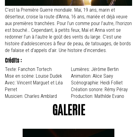
C’est la Première Guerre mondiale. Maï, 19 ans, marin et
déserteur, croise la route d’Anna, 16 ans, mariée et déjà veuve
aux premières tranchées. Pour l’un comme pour l’autre, l’horizon
est bouché… Cependant, à petits feux, Maï et Anna vont se
redonner l’un à l’autre le goût des vents du large. C’est une
histoire d’adolescences à fleur de peau, de tatouages, de bords
de falaise et d’appels d’air. Une histoire d’incendies.
Crédits :
Texte: Fanchon Tortech
Lumières: Jérôme Bertin
Mise en scène: Louise Dudek
Animation: Alice Saey
Avec: Vincent Marguet et Léa
Scénographie: Heidi Folliet
Perret
Création sonore: Rémy Péray
Musicien: Charles Amblard
Production: Mathilde Evano
GALERIE