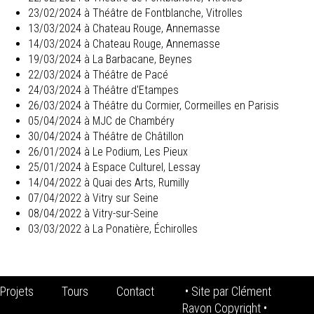
23/02/2024 à Théâtre de Fontblanche, Vitrolles
13/03/2024 à Chateau Rouge, Annemasse
14/03/2024 à Chateau Rouge, Annemasse
19/03/2024 à La Barbacane, Beynes
22/03/2024 à Théâtre de Pacé
24/03/2024 à Théâtre d'Etampes
26/03/2024 à Théâtre du Cormier, Cormeilles en Parisis
05/04/2024 à MJC de Chambéry
30/04/2024 à Théâtre de Châtillon
26/01/2024 à Le Podium, Les Pieux
25/01/2024 à Espace Culturel, Lessay
14/04/2022 à Quai des Arts, Rumilly
07/04/2022 à Vitry sur Seine
08/04/2022 à Vitry-sur-Seine
03/03/2022 à La Ponatière, Échirolles
Projets
Tours
Contact
• Site par
Clément
Ravon Copyright
•