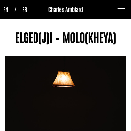
EN
/
FR
Charles Amblard
ELGED(J)I – MOLO(KHEYA)