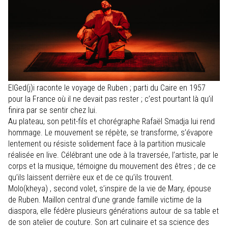
ElGed(j)i raconte le voyage de Ruben ; parti du Caire en 1957
pour la France où il ne devait pas rester ; c’est pourtant là qu’il
finira par se sentir chez lui.
Au plateau, son petit-fils et chorégraphe Rafaël Smadja lui rend
hommage. Le mouvement se répète, se transforme, s’évapore
lentement ou résiste solidement face à la partition musicale
réalisée en live. Célébrant une ode à la traversée, l’artiste, par le
corps et la musique, témoigne du mouvement des êtres ; de ce
qu’ils laissent derrière eux et de ce qu’ils trouvent.
Molo(kheya) , second volet, s’inspire de la vie de Mary, épouse
de Ruben. Maillon central d’une grande famille victime de la
diaspora, elle fédère plusieurs générations autour de sa table et
de son atelier de couture. Son art culinaire et sa science des