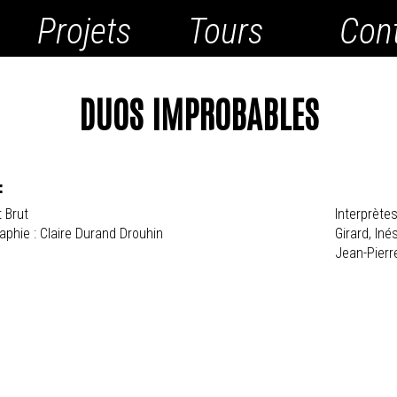
Projets
Tours
Con
DUOS IMPROBABLES
:
t Brut
Interprètes
aphie : Claire Durand Drouhin
Girard, In
Jean-Pierr