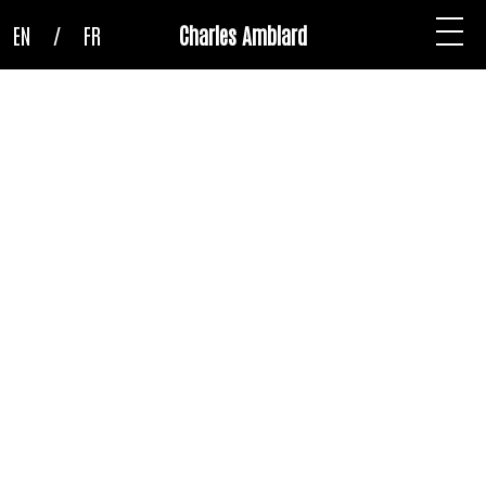
EN
/
FR
Charles Amblard