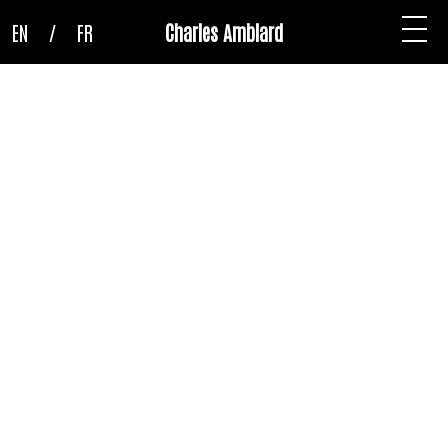
EN
/
FR
Charles Amblard