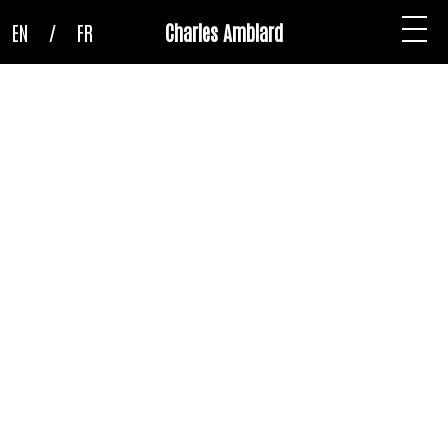
EN
/
FR
Charles Amblard