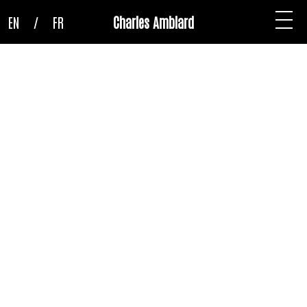
EN
/
FR
Charles Amblard