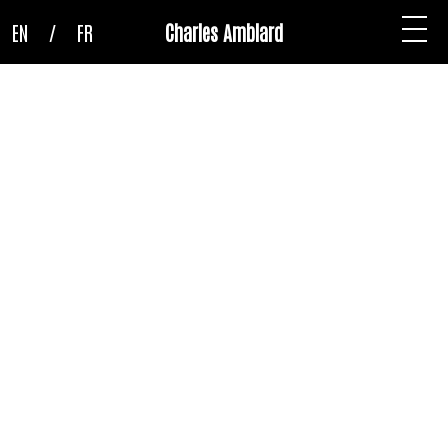
EN
/
FR
Charles Amblard