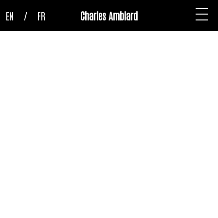
EN
/
FR
Charles Amblard