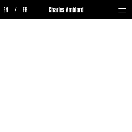
EN
/
FR
Charles Amblard