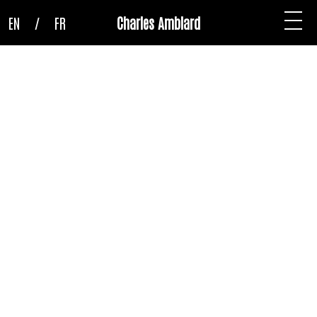
EN
/
FR
Charles Amblard