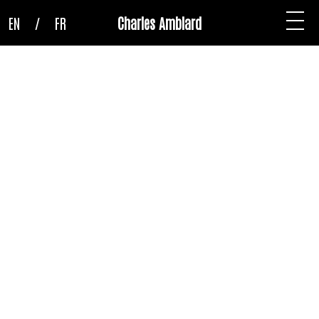
EN
/
FR
Charles Amblard