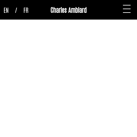
EN
/
FR
Charles Amblard