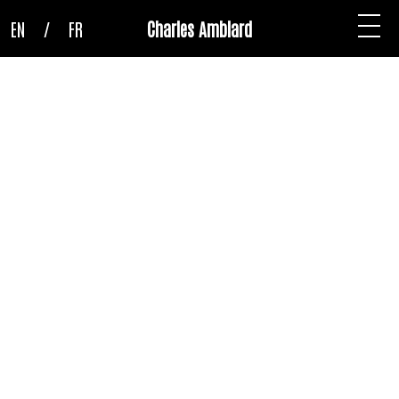
EN
/
FR
Charles Amblard