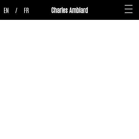
EN
/
FR
Charles Amblard