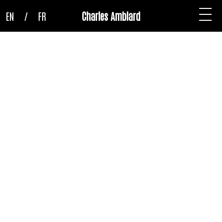
EN
/
FR
Charles Amblard