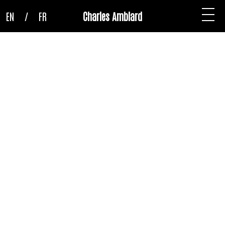
EN
/
FR
Charles Amblard