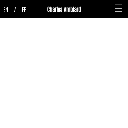
EN
/
FR
Charles Amblard