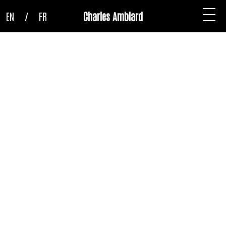
EN
/
FR
Charles Amblard