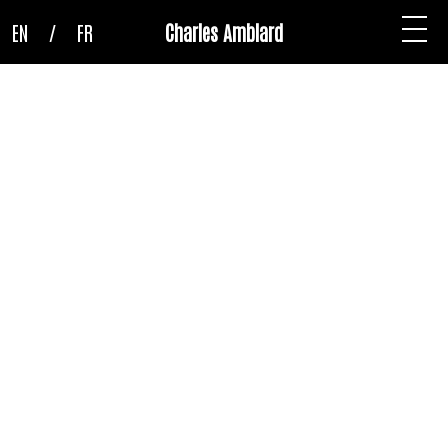
EN
/
FR
Charles Amblard