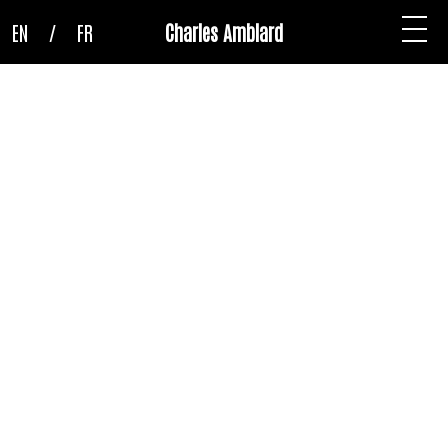
EN
/
FR
Charles Amblard