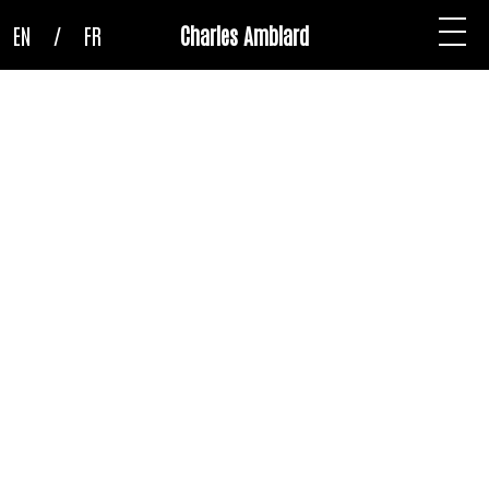
EN
/
FR
Charles Amblard