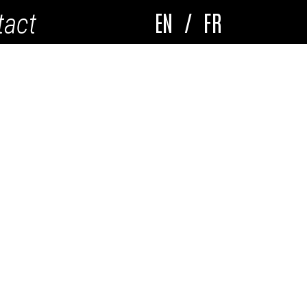
EN
/
FR
tact