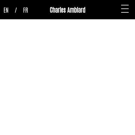
EN
/
FR
Charles Amblard