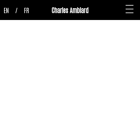
EN
/
FR
Charles Amblard