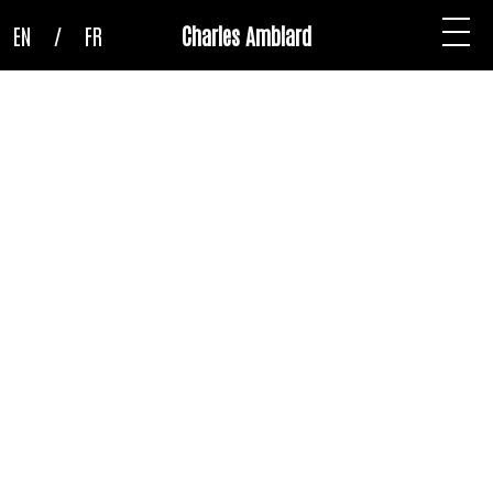
EN
/
FR
Charles Amblard