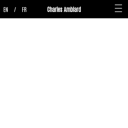
EN
/
FR
Charles Amblard