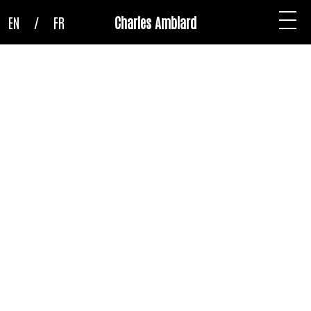
EN
/
FR
Charles Amblard