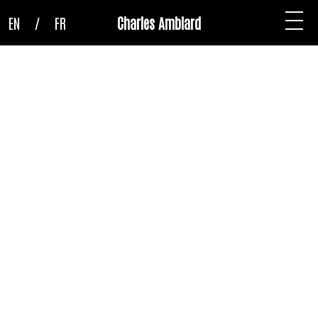
EN
/
FR
Charles Amblard