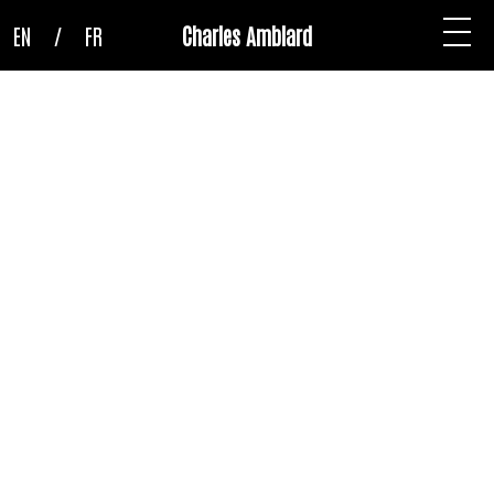
EN
/
FR
Charles Amblard