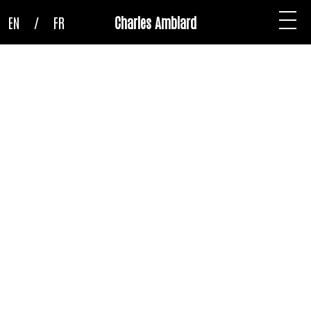
EN
/
FR
Charles Amblard