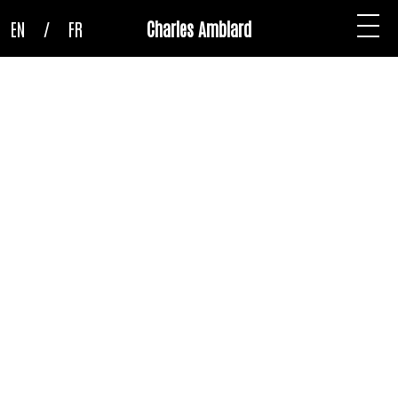
EN
/
FR
Charles Amblard