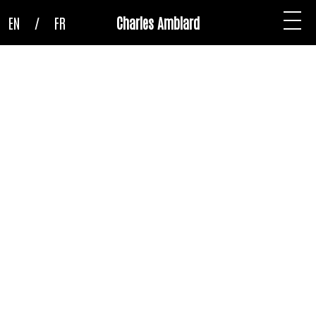
EN
/
FR
Charles Amblard