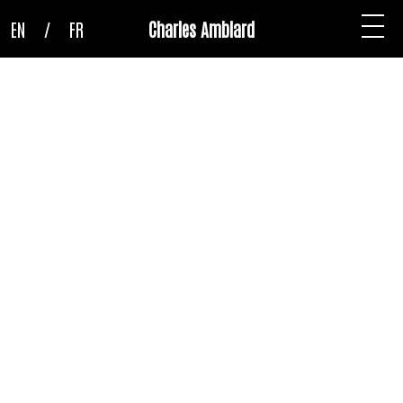
EN
/
FR
Charles Amblard