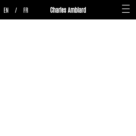
EN
/
FR
Charles Amblard