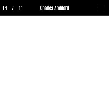
EN
/
FR
Charles Amblard