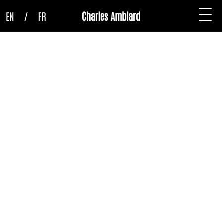
EN
/
FR
Charles Amblard