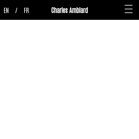
EN
/
FR
Charles Amblard