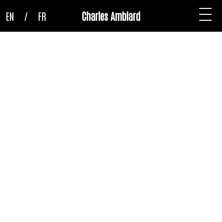
EN
/
FR
Charles Amblard