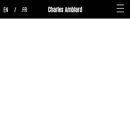
EN
/
FR
Charles Amblard