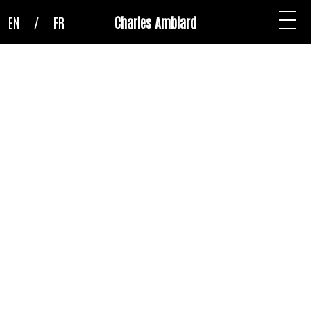
EN
/
FR
Charles Amblard