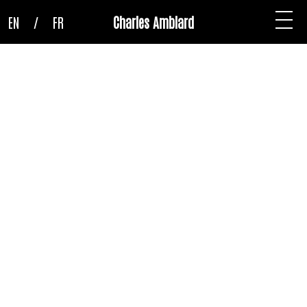
EN
/
FR
Charles Amblard