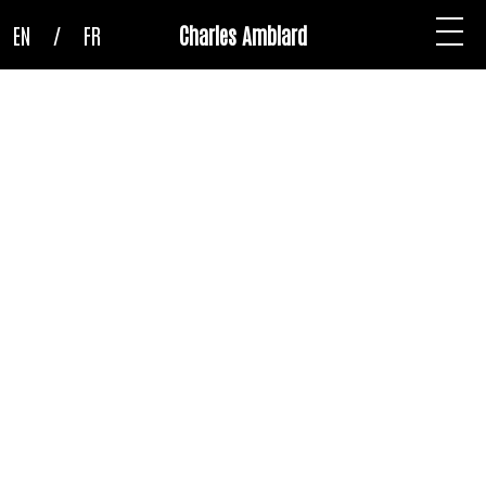
EN
/
FR
Charles Amblard